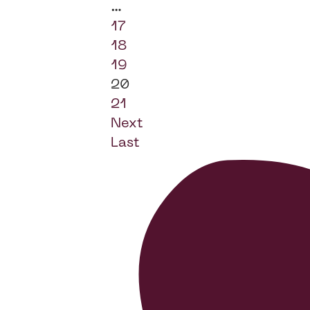
…
17
18
19
20
21
Next
Last