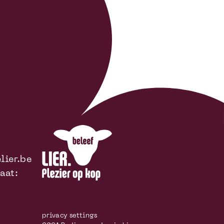
ier.be
aat:
privacy settings