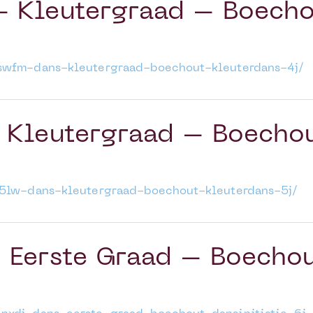
 Kleutergraad – Boecho
mswfm-dans-kleutergraad-boechout-kleuterdans-4j/
Kleutergraad – Boechou
i5lw-dans-kleutergraad-boechout-kleuterdans-5j/
Eerste Graad – Boechou