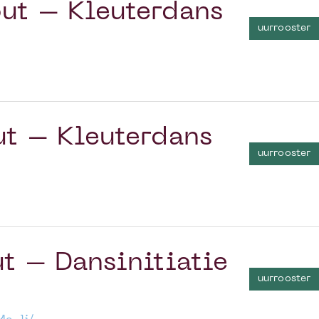
ut – Kleuterdans
uurrooster
t – Kleuterdans
uurrooster
t – Dansinitiatie
uurrooster