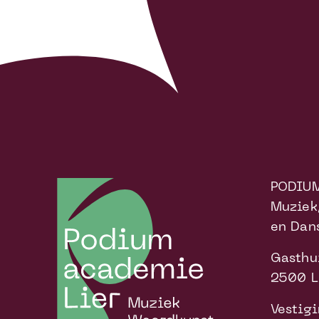
PODIU
Muziek
en Dan
Gasthu
2500 L
Vestigi