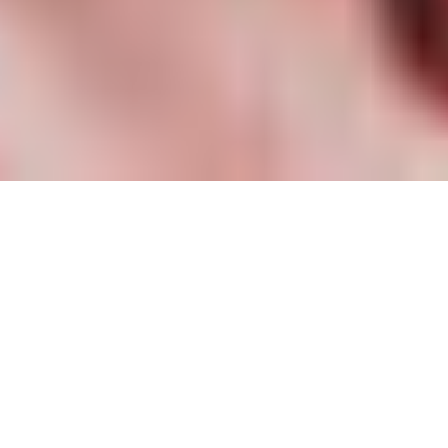
Ontdek hier al onze
activiteiten!