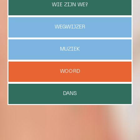
WIE ZIJN WE?
WEGWIJZER
MUZIEK
WOORD
DANS
Welkom