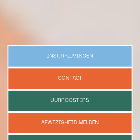
INSCHRIJVINGEN
CONTACT
UURROOSTERS
AFWEZIGHEID MELDEN