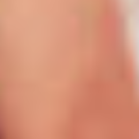
Welkom bij de Podiumacademie Lier! We
kijken ernaar uit je te mogen verwelkomen
in onze fijne academie in Lier, Berlaar,
Boechout, Duffel, Lint, Malle, Nijlen,
Ranst en Zandhoven. Op deze website kom
je alles te weten over hoe je moet
inschrijven en contact moet opnemen met
ons, welk aanbod de academie heeft voor
kinderen, jongeren en volwassenen én
waar we als academie voor staan. Ben je
op zoek naar de uurroosters, die vind je
hier
.
De inschrijvingen zijn geopend voor
iedereen, ook nieuwe leerlingen kunnen
zich nu aanmelden.