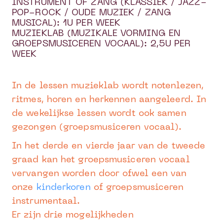
INSTRUMENT OF ZANG (KLASSIEK / JAZZ-
POP-ROCK / OUDE MUZIEK / ZANG
MUSICAL): 1U PER WEEK
MUZIEKLAB (MUZIKALE VORMING EN
GROEPSMUSICEREN VOCAAL): 2,5U PER
WEEK
In de lessen muzieklab wordt notenlezen,
ritmes, horen en herkennen aangeleerd. In
de wekelijkse lessen wordt ook samen
gezongen (groepsmusiceren vocaal).
In het derde en vierde jaar van de tweede
graad kan het groepsmusiceren vocaal
vervangen worden door ofwel een van
onze
kinderkoren
of groepsmusiceren
instrumentaal.
Er zijn drie mogelijkheden