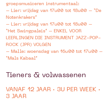
groepsmusiceren instrumentaal:
– Lier: vrijdag van 17u00 tot 18u00 – “De
Notenkrakers”
– Lier: vrijdag van 17u00 tot 18u00 –
“Het Swingpaleis” – ENKEL VOOR
LEERLINGEN DIE INSTRUMENT JAZZ-POP-
ROCK (JPR) VOLGEN
– Malle: woensdag van 16u00 tot 17u00 –
“Mals Kabaal”
Tieners & volwassenen
VANAF 12 JAAR · 3U PER WEEK ·
3 JAAR