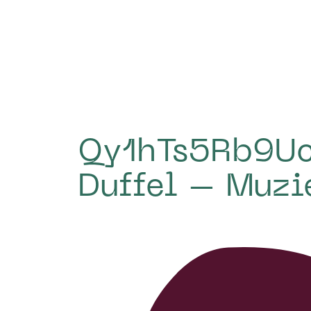
Qy1hTs5Rb9Uc
Duffel – Muzie