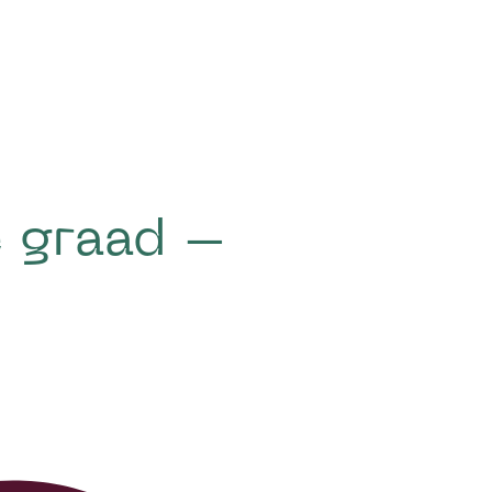
 graad –