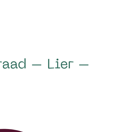
raad – Lier –