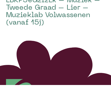
LBKP5eGzfzLk – Muziek –
Tweede Graad – Lier –
Muzieklab Volwassenen
(vanaf 15j)