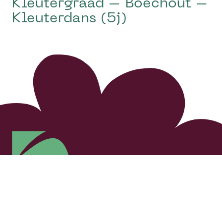
Kleutergraad – Boechout –
Kleuterdans (5j)