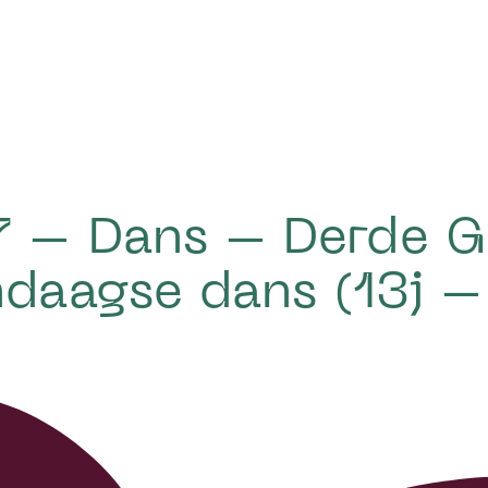
 – Dans – Derde G
daagse dans (13j –