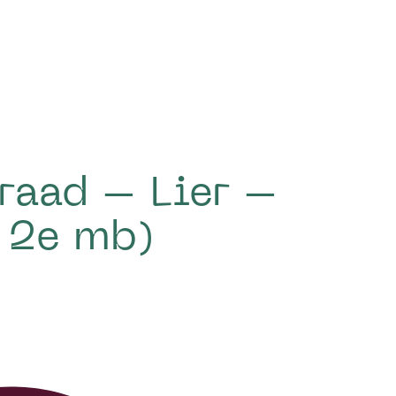
raad – Lier –
 2e mb)