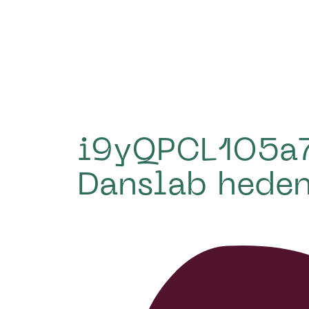
i9yQPCL1O5a7
Danslab heden