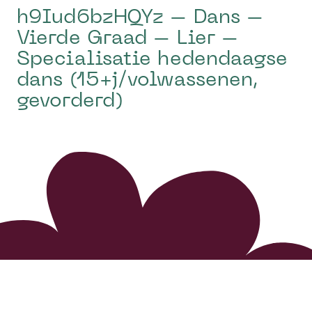
h9Iud6bzHQYz – Dans –
Vierde Graad – Lier –
Specialisatie hedendaagse
dans (15+j/volwassenen,
gevorderd)