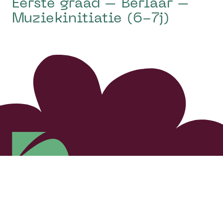
Eerste graad – Berlaar –
Muziekinitiatie (6-7j)