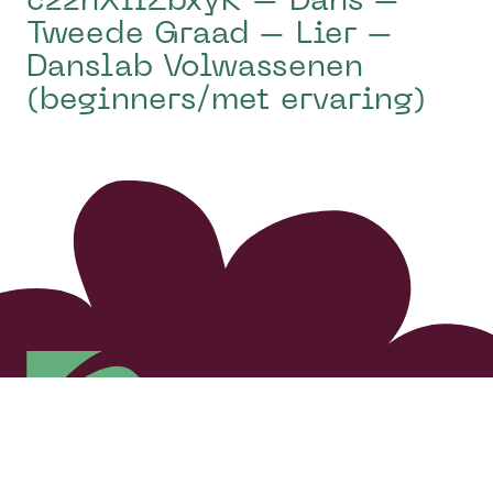
czzhXffZbxyK – Dans –
Tweede Graad – Lier –
Danslab Volwassenen
(beginners/met ervaring)