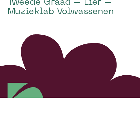
Tweede Graad – Lier –
Muzieklab Volwassenen