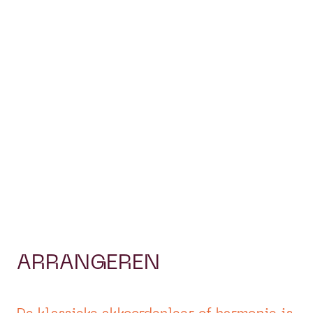
ARRANGEREN