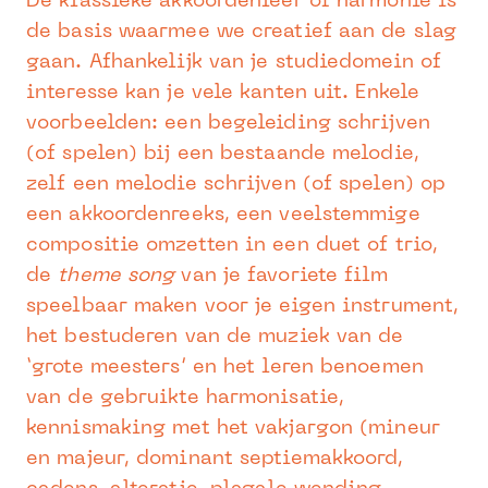
De klassieke akkoordenleer of harmonie is
de basis waarmee we creatief aan de slag
gaan. Afhankelijk van je studiedomein of
interesse kan je vele kanten uit. Enkele
voorbeelden: een begeleiding schrijven
(of spelen) bij een bestaande melodie,
zelf een melodie schrijven (of spelen) op
een akkoordenreeks, een veelstemmige
compositie omzetten in een duet of trio,
de
theme song
van je favoriete film
speelbaar maken voor je eigen instrument,
het bestuderen van de muziek van de
‘grote meesters’ en het leren benoemen
van de gebruikte harmonisatie,
kennismaking met het vakjargon (mineur
en majeur, dominant septiemakkoord,