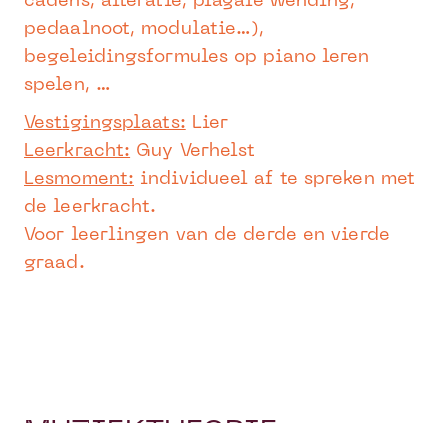
cadens, alteratie, plagale wending,
pedaalnoot, modulatie…),
begeleidingsformules op piano leren
spelen, …
Vestigingsplaats:
Lier
Leerkracht:
Guy Verhelst
Lesmoment:
individueel af te spreken met
de leerkracht.
Voor leerlingen van de derde en vierde
graad.
MUZIEKTHEORIE