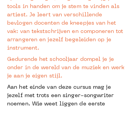
tools in handen om je stem te vinden als
artiest. Je leert van verschillende
bevlogen docenten de kneepjes van het
vak: van tekstschrijven en componeren tot
arrangeren en jezelf begeleiden op je
instrument.
Gedurende het schooljaar dompel je je
onder in de wereld van de muziek en werk
je aan je eigen stijl.
Aan het einde van deze cursus mag je
jezelf met trots een singer-songwriter
noemen. Wie weet liggen de eerste
nummers voor je debuutalbum dan al
klaar?
Deze opleiding is er voor creatieve zielen