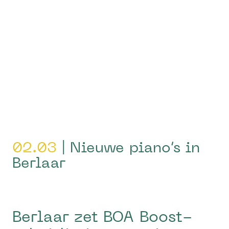
02.03
| Nieuwe piano’s in
Berlaar
Berlaar zet BOA Boost-