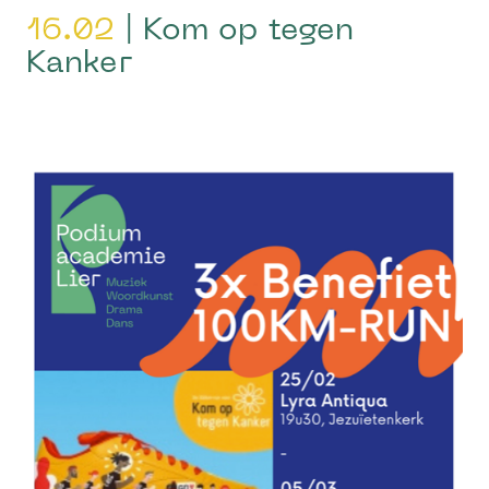
16.02
| Kom op tegen
Kanker