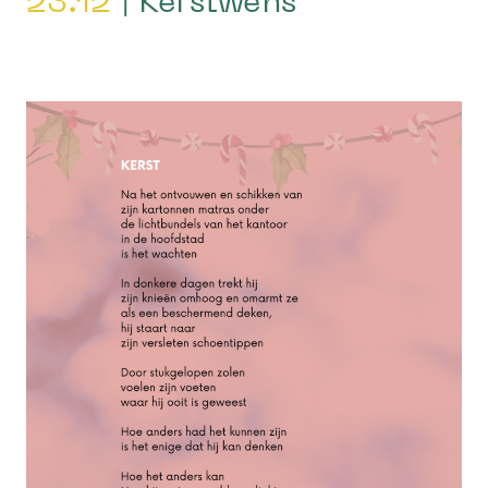
23.12
| Kerstwens