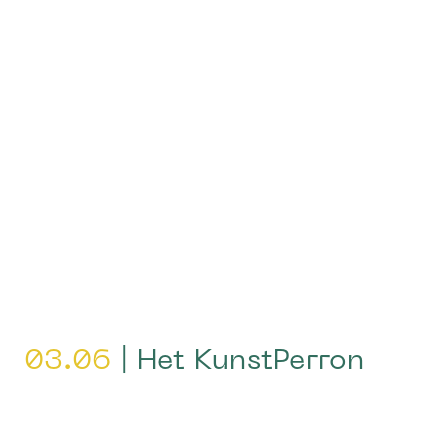
03.06
| Het KunstPerron