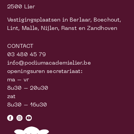
2500 Lier
Vestigingsplaatsen in Berlaar, Boechout,
Lint, Malle, Nijlen, Ranst en Zandhoven
CONTACT
03 480 45 79
info@podiumacademielier.be
openingsuren secretariaat:
ma – vr
8u30 – 20u30
zat
8u30 – 16u30