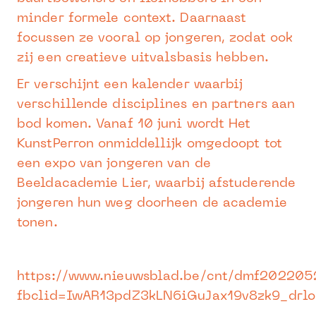
minder formele context. Daarnaast
focussen ze vooral op jongeren, zodat ook
zij een creatieve uitvalsbasis hebben.
Er verschijnt een kalender waarbij
verschillende disciplines en partners aan
bod komen. Vanaf 10 juni wordt Het
KunstPerron onmiddellijk omgedoopt tot
een expo van jongeren van de
Beeldacademie Lier, waarbij afstuderende
jongeren hun weg doorheen de academie
tonen.
https://www.nieuwsblad.be/cnt/dmf20220
fbclid=IwAR13pdZ3kLN6iGuJax19v8zk9_drl