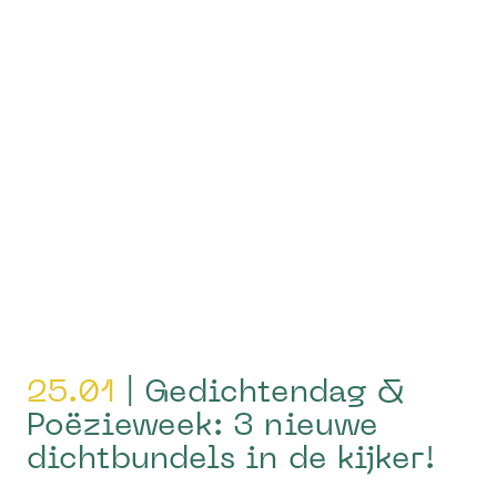
25.01
| Gedichtendag &
Poëzieweek: 3 nieuwe
dichtbundels in de kijker!