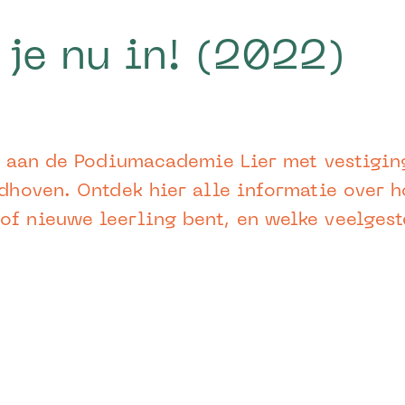
 je nu in! (2022)
ven aan de Podiumacademie Lier met vestigin
ndhoven. Ontdek hier alle informatie over ho
of nieuwe leerling bent, en welke veelgest