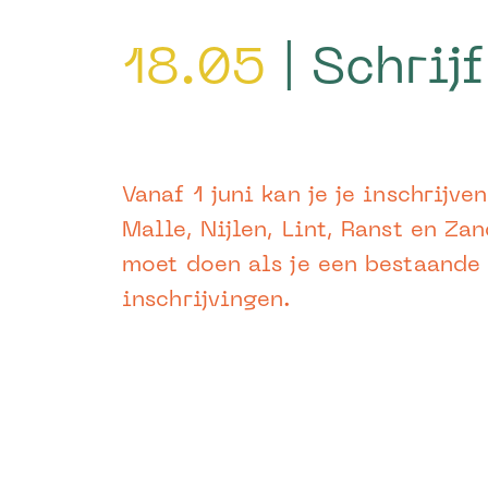
18.05
| Schrijf
Vanaf 1 juni kan je je inschrij
Malle, Nijlen, Lint, Ranst en Za
moet doen als je een bestaande 
inschrijvingen.