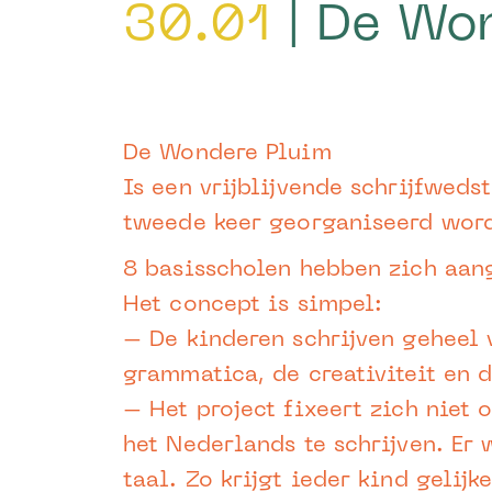
30.01
| De Wo
De Wondere Pluim
Is een vrijblijvende schrijfweds
tweede keer georganiseerd word
8 basisscholen hebben zich aan
Het concept is simpel:
– De kinderen schrijven geheel v
grammatica, de creativiteit en d
– Het project fixeert zich niet
het Nederlands te schrijven. Er
taal. Zo krijgt ieder kind gelijk