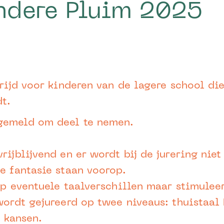
ndere Pluim 2025
trijd voor kinderen van de lagere school die
t.
gemeld om deel te nemen.
rijblijvend en er wordt bij de jurering niet
e fantasie staan voorop.
 op eventuele taalverschillen maar stimulee
 wordt gejureerd op twee niveaus: thuistaal
e kansen.