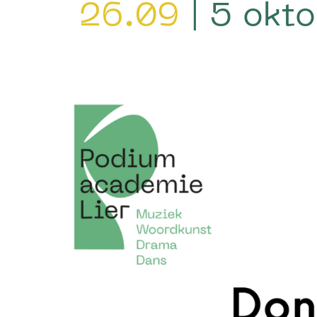
26.09
| 5 okto