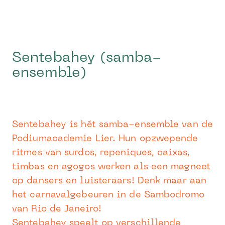
Sentebahey (samba-
ensemble)
Sentebahey is hét samba-ensemble van de
Podiumacademie Lier. Hun opzwepende
ritmes van surdos, repeniques, caixas,
timbas en agogos werken als een magneet
op dansers en luisteraars! Denk maar aan
het carnavalgebeuren in de Sambodromo
van Rio de Janeiro!
Sentebahey speelt op verschillende