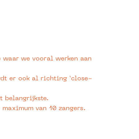
n) waar we vooral werken aan
t er ook al richting ‘close-
t belangrijkste.
en maximum van 10 zangers.