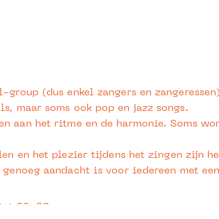
al-group (dus enkel zangers en zangeresse
ls, maar soms ook pop en jazz songs.
n aan het ritme en de harmonie. Soms word
en en het plezier tijdens het zingen zijn he
er genoeg aandacht is voor iedereen met e
tot 20u00