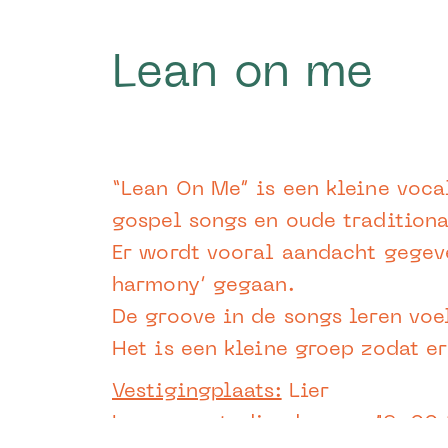
Lean on me
“Lean On Me” is een kleine voc
gospel songs en oude traditiona
Er wordt vooral aandacht gegeve
harmony’ gegaan.
De groove in de songs leren voel
Het is een kleine groep zodat 
Vestigingplaats:
Lier
Lesmoment:
dinsdag van 19u00 